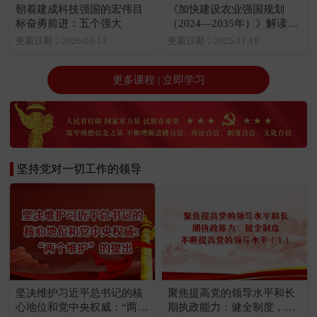
朝着建成科技强国的宏伟目
《加快建设农业强国规划
标奋勇前进：五个强大
（2024—2035年）》解读：
《规划》的五个方面
更新日期：2026-03-13
更新日期：2025-11-19
更多课程 | 立即学习
坚持党对一切工作的领导
坚决维护习近平总书记的核
聚焦提高党的领导水平和长
心地位和党中央权威：“两个
期执政能力：健全制度，不