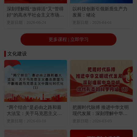
深刻理解既“放得活”又“管得
以科技创新引领新质生产力
好”的高水平社会主义市场经
发展：绪论
济体制的丰富内涵和重大意
更新日期：2026-06-24
更新日期：2026-04-01
义：高水平社会主义市场经
济体制是中国式现代化的重
要保障
更多课程 | 立即学习
文化建设
“两个结合”是必由之路和最
把握时代脉搏 推进中华文明
大法宝：关于马克思主义基
现代发展：深刻理解中华文
本原理与不断推进马克思主
明现代形态的科学内涵（1）
更新日期：2026-03-19
更新日期：2026-03-05
义中国化时代化（1）