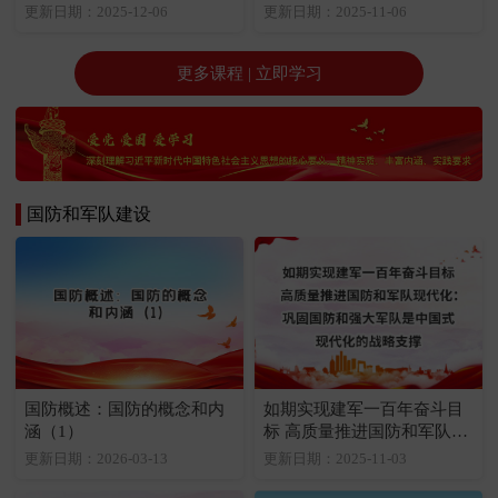
作面临的形势（1）
要点（1）
更新日期：2025-12-06
更新日期：2025-11-06
更多课程 | 立即学习
国防和军队建设
国防概述：国防的概念和内
如期实现建军一百年奋斗目
涵（1）
标 高质量推进国防和军队现
代化：巩固国防和强大军队
更新日期：2026-03-13
更新日期：2025-11-03
是中国式现代化的战略支撑