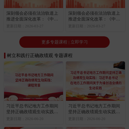
深刻领会必须在法治轨道上
深刻领会必须在法治轨道上
推进全面深化改革：《中共
推进全面深化改革：《中共
中央关于全面深化改革若干
中央关于全面推进依法治国
更新日期：2026-03-27
更新日期：2026-03-27
重大问题的决定》关于改革
若干重大问题的决定》关于
与法治关系的规定
改革与法治关系的规定
更多专题课程 | 立即学习
树立和践行正确政绩观 专题课程
习近平总书记地方工作期间
习近平总书记地方工作期间
坚持正确政绩观生动实践：
坚持正确政绩观生动实践：
课程背景
习近平总书记在地方工作期
更新日期：2026-06-20
更新日期：2026-06-20
间关于为谁创造业绩的生动
实践