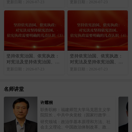
宪执政需要明确的几点认识
宪执政需要明确的几点认识
更新日期：2026-07-23
更新日期：2026-07-23
（1）
（2）
坚持依宪治国、依宪执政：
坚持依宪治国、依宪执政：
对宪法及坚持依宪治国、依
对宪法及坚持依宪治国、依
宪执政需要明确的几点认识
宪执政需要明确的几点认识
更新日期：2026-07-23
更新日期：2026-07-23
（3）
（4）
名师讲堂
许耀桐
职务职称：福建师范大学马克思主义学
院院长，中共中央党校（国家行政学
院）一级教授、博士生导师
研究领域：政治学基本原理和方法、社
会主义理论、中国政治体制改革、政治