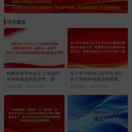
经济建设
构建高水平社会主义市场经
深入学习领会习近平总书记
济体制面临的新形势、新要
关于营商环境建设的重要论
求：高水平社会主义市场经
述：把握营商环境建设的基
更新日期：2026-07-06
更新日期：2026-07-02
济体制的提出和基本内涵
本定位：营商环境是企业生
存发展的土壤