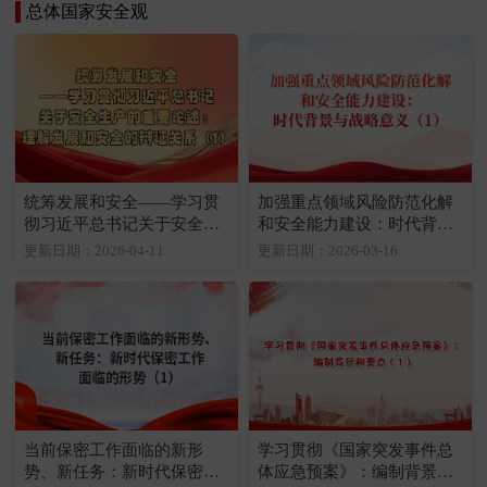
总体国家安全观
统筹发展和安全——学习贯
加强重点领域风险防范化解
彻习近平总书记关于安全生
和安全能力建设：时代背景
产的重要论述：理解发展和
与战略意义（1）
更新日期：2026-04-11
更新日期：2026-03-16
安全的辩证关系（1）
当前保密工作面临的新形
学习贯彻《国家突发事件总
势、新任务：新时代保密工
体应急预案》：编制背景和