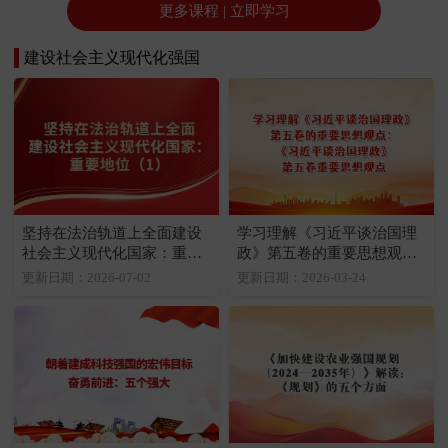
更多课程 | 立即学习
建设社会主义现代化强国
坚持在法治轨道上全面建设
学习理解《习近平谈治国理
社会主义现代化国家：重要
政》第五卷的重要思想观
地位（1）
点：《习近平谈治国理政》
更新日期：2026-07-02
更新日期：2026-03-24
第五卷重要思想观点