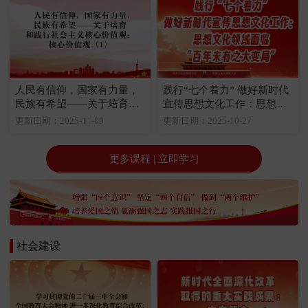
人民有信仰，国家有力量，
践行“七个着力” 做好新时代
民族有希望——关于培育和
宣传思想文化工作：思想文
践行社会主义核心价值观：
化领域面临“百年未有之大变
更新日期：2025-11-09
更新日期：2025-10-27
核心价值观（1）
局”
更多课程 | 立即学习
社会建设