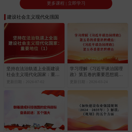
更多课程 | 立即学习
建设社会主义现代化强国
坚持在法治轨道上全面建设
学习理解《习近平谈治国理
社会主义现代化国家：重要
政》第五卷的重要思想观
地位（1）
点：《习近平谈治国理政》
更新日期：2026-07-02
更新日期：2026-03-24
第五卷重要思想观点