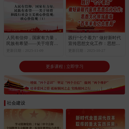
人民有信仰，国家有力量，
践行“七个着力” 做好新时代
民族有希望——关于培育和
宣传思想文化工作：思想文
践行社会主义核心价值观：
化领域面临“百年未有之大变
更新日期：2025-11-09
更新日期：2025-10-27
核心价值观（1）
局”
更多课程 | 立即学习
社会建设