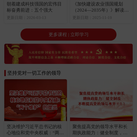
朝着建成科技强国的宏伟目
《加快建设农业强国规划
标奋勇前进：五个强大
（2024—2035年）》解读：
《规划》的五个方面
更新日期：2026-03-13
更新日期：2025-11-19
更多课程 | 立即学习
坚持党对一切工作的领导
坚决维护习近平总书记的核
聚焦提高党的领导水平和长
心地位和党中央权威：“两个
期执政能力：健全制度，不