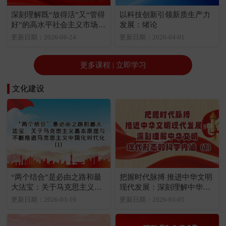
深刻理解既“放得活”又“管得
以科技创新引领新质生产力
好”的高水平社会主义市场经
发展：绪论
济体制的丰富内涵和重大意
更新日期：2026-06-24
更新日期：2026-04-01
义：高水平社会主义市场经
济体制是中国式现代化的重
要保障
更多课程 | 立即学习
文化建设
“两个结合”是必由之路和最
把握时代脉搏 推进中华文明
大法宝：关于马克思主义基
现代发展：深刻理解中华文
本原理与不断推进马克思主
明现代形态的科学内涵（1）
更新日期：2026-03-19
更新日期：2026-03-05
义中国化时代化（1）