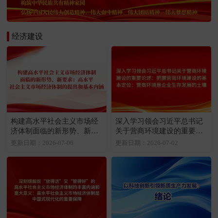
经济建设
构建高水平社会主义市场经
深入学习领会习近平总书记
济体制面临的新形势、新要
关于营商环境建设的重要论
求：高水平社会主义市场经
述：把握营商环境建设的基
更新日期：2026-07-06
更新日期：2026-07-02
济体制的提出和基本内涵
本定位：营商环境是企业生
存发展的土壤