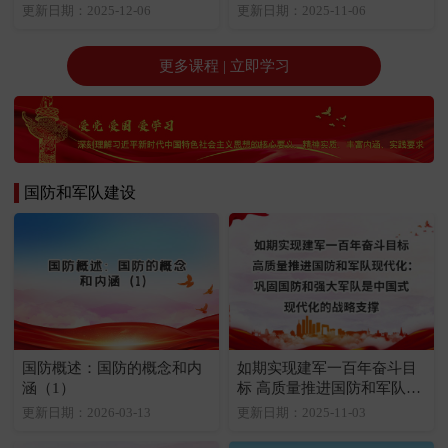
作面临的形势（1）
要点（1）
更新日期：2025-12-06
更新日期：2025-11-06
更多课程 | 立即学习
国防和军队建设
国防概述：国防的概念和内
如期实现建军一百年奋斗目
涵（1）
标 高质量推进国防和军队现
代化：巩固国防和强大军队
更新日期：2026-03-13
更新日期：2025-11-03
是中国式现代化的战略支撑