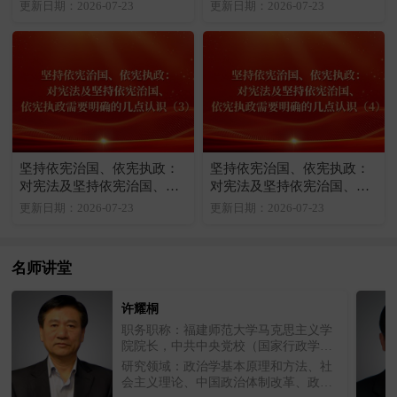
宪执政需要明确的几点认识
宪执政需要明确的几点认识
更新日期：2026-07-23
更新日期：2026-07-23
（1）
（2）
坚持依宪治国、依宪执政：
坚持依宪治国、依宪执政：
对宪法及坚持依宪治国、依
对宪法及坚持依宪治国、依
宪执政需要明确的几点认识
宪执政需要明确的几点认识
更新日期：2026-07-23
更新日期：2026-07-23
（3）
（4）
名师讲堂
许耀桐
职务职称：福建师范大学马克思主义学
院院长，中共中央党校（国家行政学
院）一级教授、博士生导师
研究领域：政治学基本原理和方法、社
会主义理论、中国政治体制改革、政治