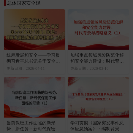
总体国家安全观
统筹发展和安全——学习贯
加强重点领域风险防范化解
彻习近平总书记关于安全生
和安全能力建设：时代背景
产的重要论述：理解发展和
与战略意义（1）
更新日期：2026-04-11
更新日期：2026-03-16
安全的辩证关系（1）
当前保密工作面临的新形
学习贯彻《国家突发事件总
势、新任务：新时代保密工
体应急预案》：编制背景和