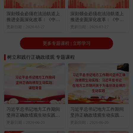
深刻领会必须在法治轨道上
深刻领会必须在法治轨道上
推进全面深化改革：《中共
推进全面深化改革：《中共
中央关于全面深化改革若干
中央关于全面推进依法治国
更新日期：2026-03-27
更新日期：2026-03-27
重大问题的决定》关于改革
若干重大问题的决定》关于
与法治关系的规定
改革与法治关系的规定
更多专题课程 | 立即学习
树立和践行正确政绩观 专题课程
习近平总书记地方工作期间
习近平总书记地方工作期间
坚持正确政绩观生动实践：
坚持正确政绩观生动实践：
课程背景
习近平总书记在地方工作期
更新日期：2026-06-20
更新日期：2026-06-20
间关于为谁创造业绩的生动
实践