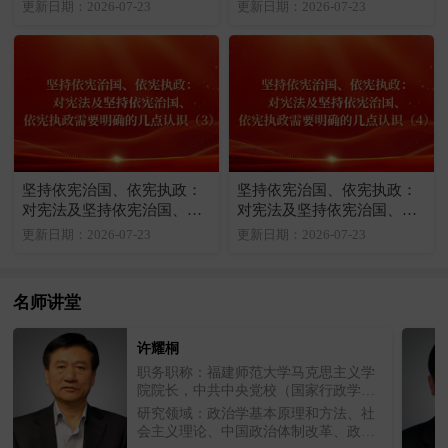
宪执政需要明确的几点认识
宪执政需要明确的几点认识
更新日期：2026-07-23
更新日期：2026-07-23
（1）
（2）
坚持依宪治国、依宪执政：
坚持依宪治国、依宪执政：
对宪法及坚持依宪治国、依
对宪法及坚持依宪治国、依
宪执政需要明确的几点认识
宪执政需要明确的几点认识
更新日期：2026-07-23
更新日期：2026-07-23
（3）
（4）
名师讲堂
许耀桐
职务职称：福建师范大学马克思主义学
院院长，中共中央党校（国家行政学
院）一级教授、博士生导师
研究领域：政治学基本原理和方法、社
会主义理论、中国政治体制改革、政治