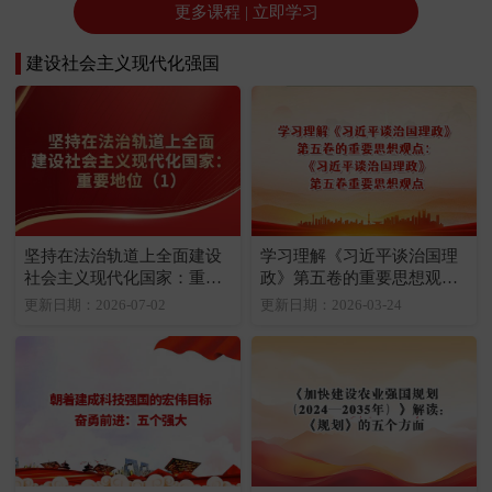
更多课程 | 立即学习
建设社会主义现代化强国
坚持在法治轨道上全面建设
学习理解《习近平谈治国理
社会主义现代化国家：重要
政》第五卷的重要思想观
地位（1）
点：《习近平谈治国理政》
更新日期：2026-07-02
更新日期：2026-03-24
第五卷重要思想观点