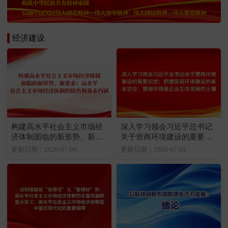
经济建设
构建高水平社会主义市场经
深入学习领会习近平总书记
济体制面临的新形势、新要
关于营商环境建设的重要论
求：高水平社会主义市场经
述：把握营商环境建设的基
更新日期：2026-07-06
更新日期：2026-07-02
济体制的提出和基本内涵
本定位：营商环境是企业生
存发展的土壤