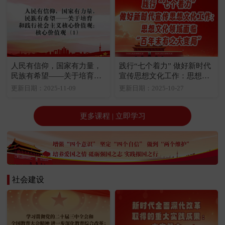
人民有信仰，国家有力量，
践行“七个着力” 做好新时代
民族有希望——关于培育和
宣传思想文化工作：思想文
践行社会主义核心价值观：
化领域面临“百年未有之大变
更新日期：2025-11-09
更新日期：2025-10-27
核心价值观（1）
局”
更多课程 | 立即学习
社会建设