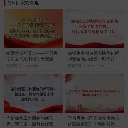
总体国家安全观
统筹发展和安全——学习贯
加强重点领域风险防范化解
彻习近平总书记关于安全生
和安全能力建设：时代背景
产的重要论述：理解发展和
与战略意义（1）
更新日期：2026-04-11
更新日期：2026-03-16
安全的辩证关系（1）
当前保密工作面临的新形
学习贯彻《国家突发事件总
势、新任务：新时代保密工
体应急预案》：编制背景和