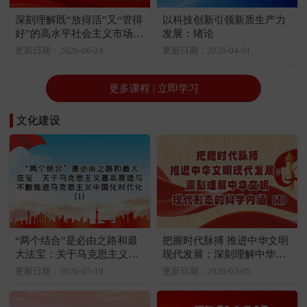
深刻理解既“放得活”又“管得
以科技创新引领新质生产力
好”的高水平社会主义市场经
发展：绪论
济体制的丰富内涵和重大意
更新日期：2026-06-24
更新日期：2026-04-01
义：高水平社会主义市场经
济体制是中国式现代化的重
要保障
更多课程 | 立即学习
文化建设
“两个结合”是必由之路和最
把握时代脉搏 推进中华文明
大法宝：关于马克思主义基
现代发展：深刻理解中华文
本原理与不断推进马克思主
明现代形态的科学内涵（1）
更新日期：2026-03-19
更新日期：2026-03-05
义中国化时代化（1）