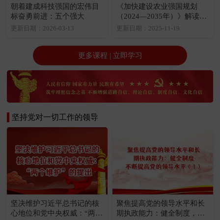
朝着建成科技强国的宏伟目
《加快建设农业强国规划
标奋勇前进：五个强大
（2024—2035年）》解读：
《规划》的五个方面
更新日期：2026-03-13
更新日期：2025-11-19
更多课程 | 立即学习
坚持党对一切工作的领导
坚决维护习近平总书记的核
聚焦提高党的领导水平和长
心地位和党中央权威：“两个
期执政能力：健全制度，不