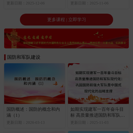
作面临的形势（1）
要点（1）
更新日期：2025-12-06
更新日期：2025-11-06
更多课程 | 立即学习
国防和军队建设
国防概述：国防的概念和内
如期实现建军一百年奋斗目
涵（1）
标 高质量推进国防和军队现
代化：巩固国防和强大军队
更新日期：2026-03-13
更新日期：2025-11-03
是中国式现代化的战略支撑