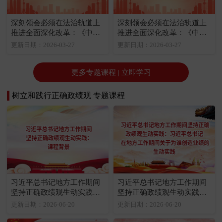
深刻领会必须在法治轨道上
深刻领会必须在法治轨道上
推进全面深化改革：《中共
推进全面深化改革：《中共
中央关于全面深化改革若干
中央关于全面推进依法治国
更新日期：2026-03-27
更新日期：2026-03-27
重大问题的决定》关于改革
若干重大问题的决定》关于
与法治关系的规定
改革与法治关系的规定
更多专题课程 | 立即学习
树立和践行正确政绩观 专题课程
习近平总书记地方工作期间
习近平总书记地方工作期间
坚持正确政绩观生动实践：
坚持正确政绩观生动实践：
课程背景
习近平总书记在地方工作期
更新日期：2026-06-20
更新日期：2026-06-20
间关于为谁创造业绩的生动
实践